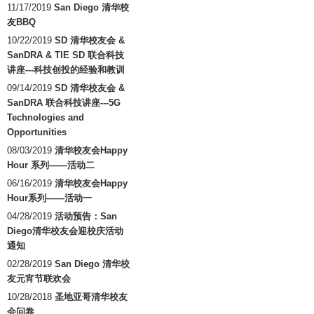
11/17/2019
San Diego 清华校
友BBQ
10/22/2019
SD 清华校友会 &
SanDRA & TIE SD 联合科技
讲座---科技创投的经验和教训
09/14/2019
SD 清华校友会 &
SanDRA 联合科技讲座---5G
Technologies and
Opportunities
08/03/2019
清华校友会Happy
Hour 系列——活动二
06/16/2019
清华校友会Happy
Hour系列——活动一
04/28/2019
活动预告：San
Diego清华校友会迎校庆活动
通知
02/28/2019
San Diego 清华校
友元宵节联欢会
10/28/2018
圣地亚哥清华校友
会问卷