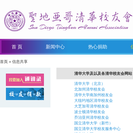
首 頁
新闻中心
热心捐助
首頁
» 信息共享
You Are Here
清华大学及以及各清华校友会网站
清华大学（北京）
北加州清华校友会
清华大学南加州校友会
大纽约地区清华校友会
大芝加哥清华校友会
波士顿清华校友会
乔治亚州清华校友会
国立清华大学（新竹）
国立清华大学校友服务中心