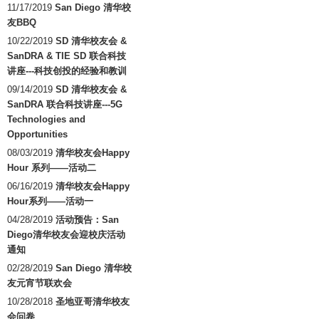
11/17/2019
San Diego 清华校
友BBQ
10/22/2019
SD 清华校友会 &
SanDRA & TIE SD 联合科技
讲座---科技创投的经验和教训
09/14/2019
SD 清华校友会 &
SanDRA 联合科技讲座---5G
Technologies and
Opportunities
08/03/2019
清华校友会Happy
Hour 系列——活动二
06/16/2019
清华校友会Happy
Hour系列——活动一
04/28/2019
活动预告：San
Diego清华校友会迎校庆活动
通知
02/28/2019
San Diego 清华校
友元宵节联欢会
10/28/2018
圣地亚哥清华校友
会问卷