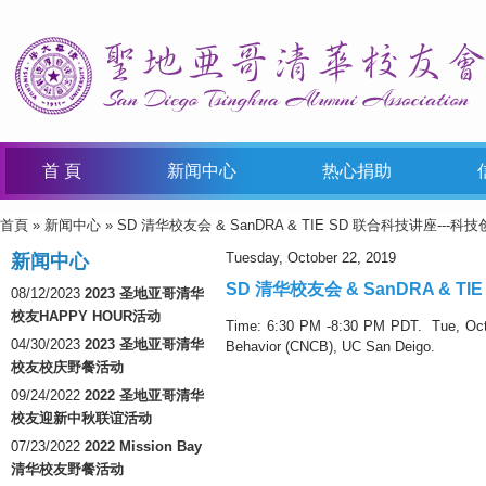
首 頁
新闻中心
热心捐助
首頁
»
新闻中心
» SD 清华校友会 & SanDRA & TIE SD 联合科技讲座--
You Are Here
Tuesday, October 22, 2019
新闻中心
SD 清华校友会 & SanDRA & 
08/12/2023
2023 圣地亚哥清华
校友HAPPY HOUR活动
Time: 6:30 PM -8:30 PM PDT. Tue, Oct. 
04/30/2023
2023 圣地亚哥清华
Behavior (CNCB), UC San Deigo.
校友校庆野餐活动
09/24/2022
2022 圣地亚哥清华
校友迎新中秋联谊活动
07/23/2022
2022 Mission Bay
清华校友野餐活动