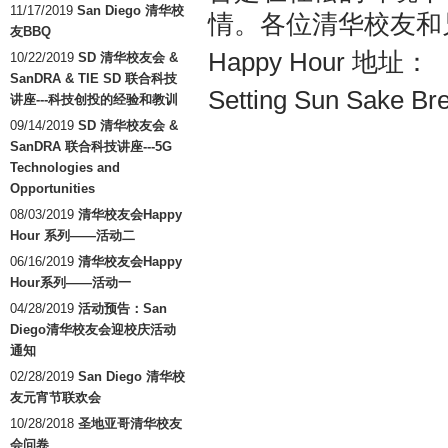
11/17/2019
San Diego 清华校
情。各位清华校友和
友BBQ
Happy Hour 地址：
10/22/2019
SD 清华校友会 &
SanDRA & TIE SD 联合科技
Setting Sun Sake Br
讲座---科技创投的经验和教训
09/14/2019
SD 清华校友会 &
SanDRA 联合科技讲座---5G
Technologies and
Opportunities
08/03/2019
清华校友会Happy
Hour 系列——活动二
06/16/2019
清华校友会Happy
Hour系列——活动一
04/28/2019
活动预告：San
Diego清华校友会迎校庆活动
通知
02/28/2019
San Diego 清华校
友元宵节联欢会
10/28/2018
圣地亚哥清华校友
会问卷