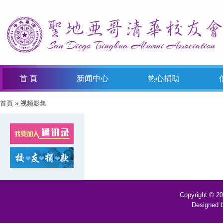
首 頁
新闻中心
热心捐助
首頁
» 视频影集
You Are Here
Copyright © 2
Designed 