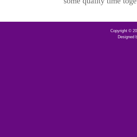
some quality time toge
Copyright © 2
Designed 