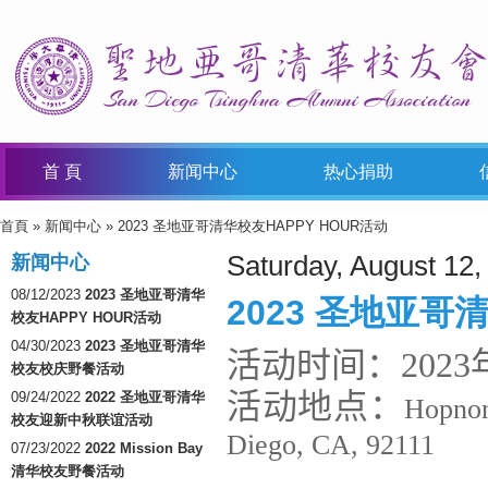
首 頁
新闻中心
热心捐助
首頁
»
新闻中心
» 2023 圣地亚哥清华校友HAPPY HOUR活动
You Are Here
Saturday, August 12,
新闻中心
08/12/2023
2023 圣地亚哥清华
2023 圣地亚哥
校友HAPPY HOUR活动
04/30/2023
2023 圣地亚哥清华
活动时间：2023年
校友校庆野餐活动
活动地点：
09/24/2022
2022 圣地亚哥清华
Hopnon
校友迎新中秋联谊活动
Diego, CA, 92111
07/23/2022
2022 Mission Bay
清华校友野餐活动