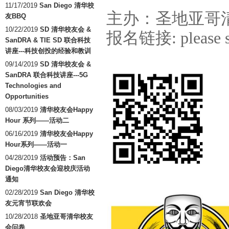
11/17/2019
San Diego 清华校
主办：圣地亚哥
友BBQ
10/22/2019
SD 清华校友会 &
报名链接: please sc
SanDRA & TIE SD 联合科技
讲座---科技创投的经验和教训
09/14/2019
SD 清华校友会 &
SanDRA 联合科技讲座---5G
Technologies and
Opportunities
08/03/2019
清华校友会Happy
Hour 系列——活动二
06/16/2019
清华校友会Happy
Hour系列——活动一
04/28/2019
活动预告：San
Diego清华校友会迎校庆活动
通知
02/28/2019
San Diego 清华校
友元宵节联欢会
10/28/2018
圣地亚哥清华校友
会问卷