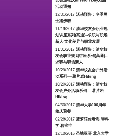
友会迎校庆Mission Bay划船
活动通知
12/01/2017
活动预告：冬季勇
士跑步赛
11/19/2017
清华校友会职业规
划讲座系列(高通)--求职与职场
新人-文化差异与职业发展
11/01/2017
活动预告：清华校
友会职业规划讲座系列(高通)--
求职与职场新人
10/29/2017
清华校友会户外活
动系列-—薯片岩Hiking
10/20/2017
活动预告：清华校
友会户外活动系列-—薯片岩
Hiking
04/30/2017
清华大学106周年
校庆聚餐
02/28/2017
菠萝陪你看海 聊科
学 聊癌症
12/10/2016
圣地亚哥 北京大学