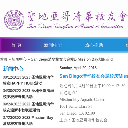
首 頁
新闻中心
热心捐助
首頁
»
新闻中心
» San Diego清华校友会迎校庆Mission Bay划船活动
You Are Here
Sunday, April 29, 2018
新闻中心
San Diego清华校友会迎校庆Miss
08/12/2023
2023 圣地亚哥清华
校友HAPPY HOUR活动
活动时间：
4
月
29
日上午
10:00 ~ 12: 30
04/30/2023
2023 圣地亚哥清华
活动地点：
校友校庆野餐活动
Mission Bay Aquatic Center
09/24/2022
2022 圣地亚哥清华
1001 Santa Clara Pl
校友迎新中秋联谊活动
San Diego, CA 92109
07/23/2022
2022 Mission Bay
主办：圣地亚哥清华校友会
清华校友野餐活动