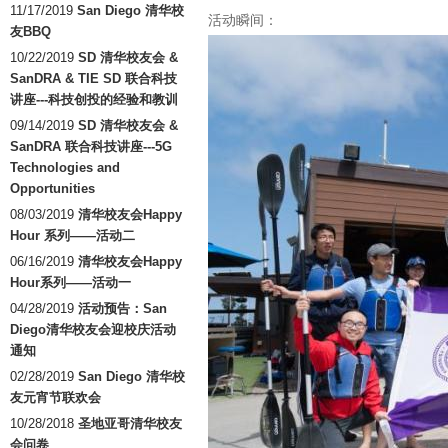
11/17/2019
San Diego 清华校
活动瞬间：
友BBQ
10/22/2019
SD 清华校友会 &
SanDRA & TIE SD 联合科技
讲座---科技创投的经验和教训
09/14/2019
SD 清华校友会 &
SanDRA 联合科技讲座---5G
Technologies and
Opportunities
08/03/2019
清华校友会Happy
Hour 系列——活动二
06/16/2019
清华校友会Happy
Hour系列——活动一
04/28/2019
活动预告：San
Diego清华校友会迎校庆活动
通知
02/28/2019
San Diego 清华校
友元宵节联欢会
10/28/2018
圣地亚哥清华校友
会问卷