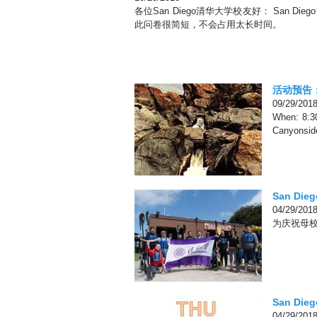
各位San Diego清华大学校友好： Sa
此问卷很简短，不会占用太长时间。
活动预告：清
09/29/201
When: 8:3
Canyonsid
San Di
04/29/201
为庆祝母校
San Di
04/29/201