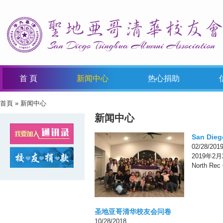
首 頁
新闻中心
热心捐助
首頁
» 新闻中心
You Are Here
新闻中心
San D
02/28/201
2019年2月
North Re
圣地亚哥清华校友会问卷
10/28/2018