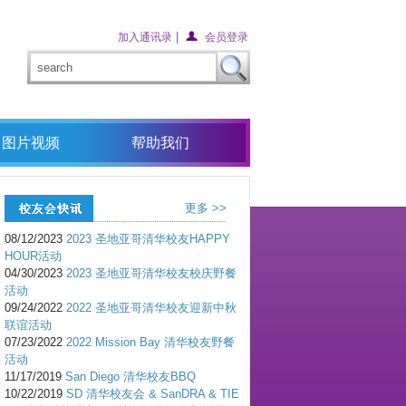
|
加入通讯录
会员登录
图片视频
帮助我们
更多 >>
08/12/2023
2023 圣地亚哥清华校友HAPPY
HOUR活动
04/30/2023
2023 圣地亚哥清华校友校庆野餐
活动
09/24/2022
2022 圣地亚哥清华校友迎新中秋
联谊活动
07/23/2022
2022 Mission Bay 清华校友野餐
活动
11/17/2019
San Diego 清华校友BBQ
10/22/2019
SD 清华校友会 & SanDRA & TIE