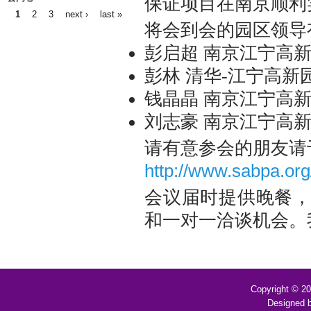
保证项目在南京顺利
1
2
3
next ›
last »
Pages
将会到会的园区领导
彭启超 南京江宁高新
彭林 清华-江宁高新
钱晶晶 南京江宁高新
刘志豪 南京江宁高
请有意参会的朋友请于
http://www.sabpa.or
会议届时提供晚餐
和一对一洽谈机会。
Copyright © 2
Designed 