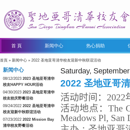
首 頁
新闻中心
热心捐助
首頁
»
新闻中心
» 2022 圣地亚哥清华校友迎新中秋联谊活动
You Are Here
Saturday, September
新闻中心
08/12/2023
2023 圣地亚哥清华
2022 圣地亚
校友HAPPY HOUR活动
04/30/2023
2023 圣地亚哥清华
活动时间：2022年
校友校庆野餐活动
活动地点：The Club 
09/24/2022
2022 圣地亚哥清华
校友迎新中秋联谊活动
Meadows Pl, San 
07/23/2022
2022 Mission Bay
清华校友野餐活动
主办：圣地亚哥