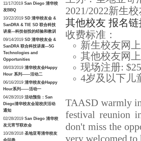
11/17/2019
San Diego 清华校
2021/2022新
友BBQ
10/22/2019
SD 清华校友会 &
其他校友 报名
SanDRA & TIE SD 联合科技
讲座---科技创投的经验和教训
收费标准：
09/14/2019
SD 清华校友会 &
新生校友网上注册
SanDRA 联合科技讲座---5G
Technologies and
其他校友网上注
Opportunities
现场注册: $25
08/03/2019
清华校友会Happy
Hour 系列——活动二
4岁及以下儿
06/16/2019
清华校友会Happy
Hour系列——活动一
04/28/2019
活动预告：San
TAASD warmly invi
Diego清华校友会迎校庆活动
通知
festival reunion 
02/28/2019
San Diego 清华校
don't miss the opp
友元宵节联欢会
10/28/2018
圣地亚哥清华校友
very welcomed to b
会问卷