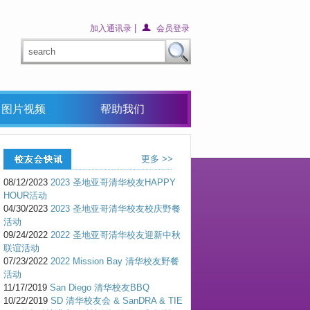
|
加入通讯录
会员登录
图片视频
帮助我们
更多 >>
08/12/2023
2023 圣地亚哥清华校友HAPPY
HOUR活动
04/30/2023
2023 圣地亚哥清华校友校庆野餐
活动
09/24/2022
2022 圣地亚哥清华校友迎新中秋
联谊活动
07/23/2022
2022 Mission Bay 清华校友野餐
活动
11/17/2019
San Diego 清华校友BBQ
10/22/2019
SD 清华校友会 & SanDRA & TIE