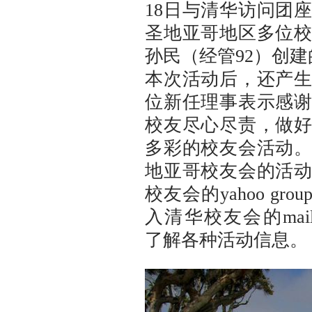
18日与清华访问团
圣地亚哥地区多位
孙民（经管92）创建的
本次活动后，还产
位新任理事表示感
校友尽心尽责，做
多彩的校友会活动
地亚哥校友会的活
校友会的yahoo groups 
入清华校友会的mailing
了解各种活动信息。