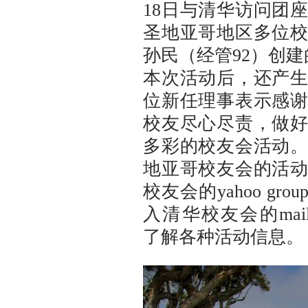
18日与清华访问团
圣地亚哥地区多位
孙民（经管92）创建的
本次活动后，还产
位新任理事表示感
校友尽心尽责，做
多彩的校友会活动
地亚哥校友会的活
校友会的yahoo groups 
入清华校友会的mailing
了解各种活动信息。