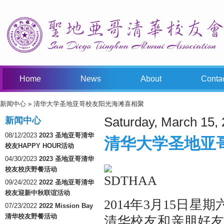
Home
News
About
Conta
新闻中心
» 清华大学圣地亚哥校友阳光海滩喜相聚
You Are Here
Saturday, March 15,
新闻中心
08/12/2023
2023 圣地亚哥清华
清华大学圣地亚
校友HAPPY HOUR活动
04/30/2023
2023 圣地亚哥清华
校友校庆野餐活动
09/24/2022
2022 圣地亚哥清华
校友迎新中秋联谊活动
2014年3月15日
07/23/2022
2022 Mission Bay
清华校友野餐活动
清华校友和亲朋好友