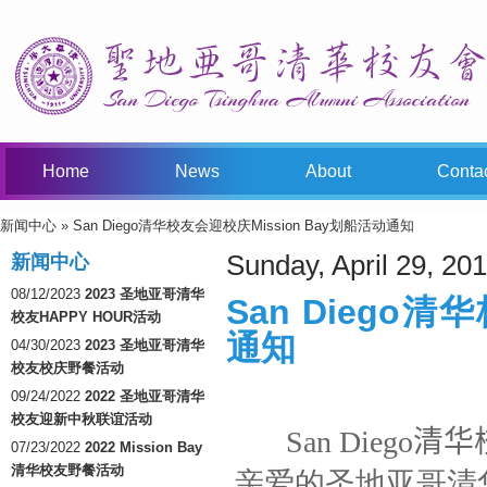
Home
News
About
Conta
新闻中心
» San Diego清华校友会迎校庆Mission Bay划船活动通知
You Are Here
Sunday, April 29, 20
新闻中心
08/12/2023
2023 圣地亚哥清华
San Diego清
校友HAPPY HOUR活动
通知
04/30/2023
2023 圣地亚哥清华
校友校庆野餐活动
09/24/2022
2022 圣地亚哥清华
校友迎新中秋联谊活动
San Diego
07/23/2022
2022 Mission Bay
清华校友野餐活动
亲爱的圣地亚哥清