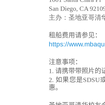
San Diego, CA 9210
主办：圣地亚哥清
租船费用请参见：
https://www.mbaqua
注意事项：
1.
请携带带照片的
2.
如果您是
SDSU
惠。