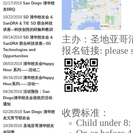
11/17/2019
San Diego 清华校
友BBQ
10/22/2019
SD 清华校友会 &
SanDRA & TIE SD 联合科技
讲座---科技创投的经验和教训
主办：圣地亚哥
09/14/2019
SD 清华校友会 &
SanDRA 联合科技讲座---5G
报名链接: please sc
Technologies and
Opportunities
08/03/2019
清华校友会Happy
Hour 系列——活动二
06/16/2019
清华校友会Happy
Hour系列——活动一
04/28/2019
活动预告：San
Diego清华校友会迎校庆活动
通知
收费标准：
02/28/2019
San Diego 清华校
友元宵节联欢会
Child under 8
10/28/2018
圣地亚哥清华校友
会问卷