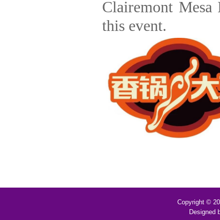
Clairemont Mesa B
this event.
Copyright © 2
Designed 