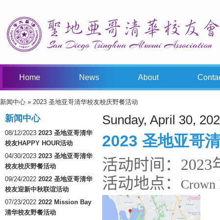
Home
News
About
Conta
新闻中心
» 2023 圣地亚哥清华校友校庆野餐活动
You Are Here
Sunday, April 30, 20
新闻中心
08/12/2023
2023 圣地亚哥清华
2023 圣地亚
校友HAPPY HOUR活动
04/30/2023
2023 圣地亚哥清华
活动时间：2023年
校友校庆野餐活动
活动地点：
09/24/2022
2022 圣地亚哥清华
Crown P
校友迎新中秋联谊活动
07/23/2022
2022 Mission Bay
清华校友野餐活动