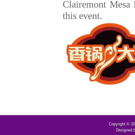
Clairemont Mesa B
this event.
Copyright © 2
Designed 