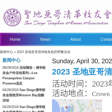
Home
News
About
Conta
新闻中心
» 2023 圣地亚哥清华校友校庆野餐活动
You Are Here
Sunday, April 30, 20
新闻中心
09/29/2018
活动预告：清华校
2023 圣地亚
友会户外活动系列—Los
Penasquitos Canyon
活动时间：2023年
Preserve远足
04/29/2018
San Diego清华校
活动地点：
Crown P
友会迎校庆Mission Bay划船
活动
04/29/2018
San Diego清华校