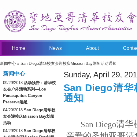
Home
News
About
Conta
新闻中心
» San Diego清华校友会迎校庆Mission Bay划船活动通知
You Are Here
Sunday, April 29, 20
新闻中心
09/29/2018
活动预告：清华校
San Diego清
友会户外活动系列—Los
通知
Penasquitos Canyon
Preserve远足
04/29/2018
San Diego清华校
友会迎校庆Mission Bay划船
San Diego
活动
04/29/2018
San Diego清华校
亲爱的圣地亚哥清