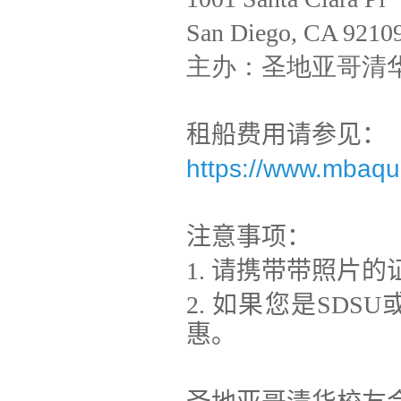
San Diego, CA 9210
主办：圣地亚哥清
租船费用请参见：
https://www.mbaqua
注意事项：
1.
请携带带照片的
2.
如果您是
SDSU
惠。