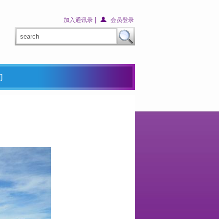
|
加入通讯录
会员登录
们