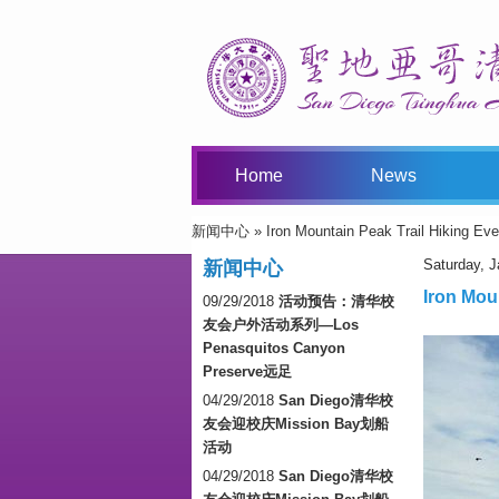
Home
News
新闻中心
» Iron Mountain Peak Trail Hiking Eve
You Are Here
Saturday, J
新闻中心
Iron Mou
09/29/2018
活动预告：清华校
友会户外活动系列—Los
Penasquitos Canyon
Preserve远足
04/29/2018
San Diego清华校
友会迎校庆Mission Bay划船
活动
04/29/2018
San Diego清华校