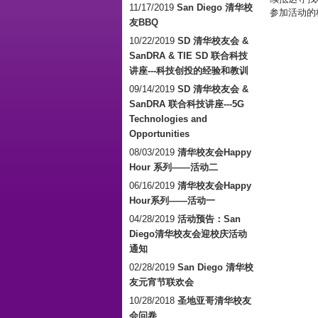
11/17/2019
San Diego 清华校
参加活动的
友BBQ
10/22/2019
SD 清华校友会 &
SanDRA & TIE SD 联合科技
讲座---科技创投的经验和教训
09/14/2019
SD 清华校友会 &
SanDRA 联合科技讲座---5G
Technologies and
Opportunities
08/03/2019
清华校友会Happy
Hour 系列——活动二
06/16/2019
清华校友会Happy
Hour系列——活动一
04/28/2019
活动预告：San
Diego清华校友会迎校庆活动
通知
02/28/2019
San Diego 清华校
友元宵节联欢会
10/28/2018
圣地亚哥清华校友
会问卷