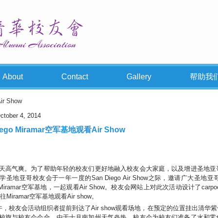
About
Contact
Gallery
帮助我
r Show
ctober 4, 2014
iego Miramar空军基地观看Air Show
天高气爽。为了帮助年轻的校友们更好地融入校友会大家庭，以及增进圣地亚
学圣地亚哥校友会于一年一度的San Diego Air Show之际，邀请广大圣
ego Miramar空军基地，一起观看Air Show。校友会网站上对此次活动设计了c
前往Miramar空军基地观看Air show。
上午，校友会活动组织者提前到达了Air show观看场地，在预定的位置挂出清
校旗与校友会会合。由于十月南加州天气炎热，校友会为校友们准备了水和零