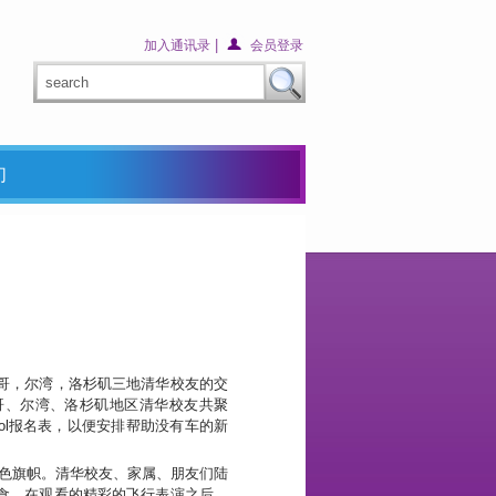
|
加入通讯录
会员登录
们
哥，尔湾，洛杉矶三地清华校友的交
地亚哥、尔湾、洛杉矶地区清华校友共聚
arpool报名表，以便安排帮助没有车的新
华紫色旗帜。清华校友、家属、朋友们陆
食。在观看的精彩的飞行表演之后，