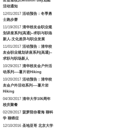
友会迎校庆Mission Bay划船
活动通知
12/01/2017
活动预告：冬季勇
士跑步赛
11/19/2017
清华校友会职业规
划讲座系列(高通)--求职与职场
新人-文化差异与职业发展
11/01/2017
活动预告：清华校
友会职业规划讲座系列(高通)--
求职与职场新人
10/29/2017
清华校友会户外活
动系列-—薯片岩Hiking
10/20/2017
活动预告：清华校
友会户外活动系列-—薯片岩
Hiking
04/30/2017
清华大学106周年
校庆聚餐
02/28/2017
菠萝陪你看海 聊科
学 聊癌症
12/10/2016
圣地亚哥 北京大学