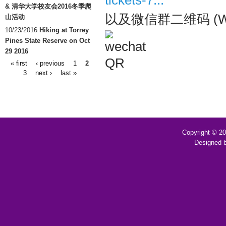
& 清华大学校友会2016冬季爬
以及微信群二维码 (Wech
山活动
10/23/2016
Hiking at Torrey
Pines State Reserve on Oct
29 2016
« first
‹ previous
1
2
Pages
3
next ›
last »
Copyright © 2
Designed 