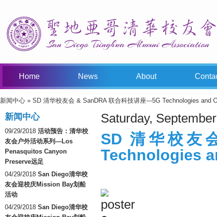
Home
News
About
Conta
新闻中心
» SD 清华校友会 & SanDRA 联合科技讲座---5G Technologies and Opp
You Are Here
Saturday, September
新闻中心
09/29/2018
活动预告：清华校
SD 清华校友会 
友会户外活动系列—Los
Technologies a
Penasquitos Canyon
Preserve远足
04/29/2018
San Diego清华校
友会迎校庆Mission Bay划船
活动
04/29/2018
San Diego清华校