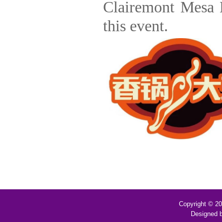
Clairemont Mesa B
this event.
Copyright © 2
Designed 