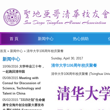
首 頁
新闻中心
热心捐助
首頁
»
新闻中心
» 清华大学106周年校庆聚餐
You Are Here
Sunday, April 30, 2017
新闻中心
清华大学106周年校庆聚餐
10/06/2016
大学毕业三十年，
一起跑回清华园
清华大学106周年校庆聚餐 (Tsinghua University
05/08/2015
Meeting with
Consul for Discussion of
Science, Technology and
Talent in China
05/02/2015
"3315计划"生命健
康专业海外创业创新大赛发布