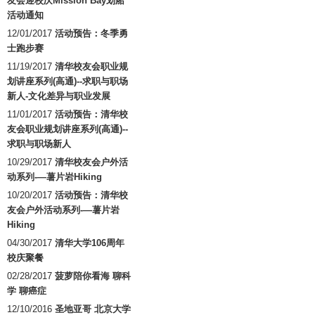
友会迎校庆Mission Bay划船
活动通知
12/01/2017
活动预告：冬季勇
士跑步赛
11/19/2017
清华校友会职业规
划讲座系列(高通)--求职与职场
新人-文化差异与职业发展
11/01/2017
活动预告：清华校
友会职业规划讲座系列(高通)--
求职与职场新人
10/29/2017
清华校友会户外活
动系列-—薯片岩Hiking
10/20/2017
活动预告：清华校
友会户外活动系列-—薯片岩
Hiking
04/30/2017
清华大学106周年
校庆聚餐
02/28/2017
菠萝陪你看海 聊科
学 聊癌症
12/10/2016
圣地亚哥 北京大学